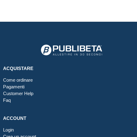
ACQUISTARE
Come ordinare
Pagamenti
Customer Help
Faq
ACCOUNT
Login
Crea un account