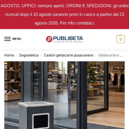
AGOSTO. UFFICI: sempre aperti. ORDINI E SPEDIZIONI: gli ordini
ricevuti dopo il 10 agosto saranno presi in carico a partire dal 23
agosto 2026. Per info contattaci.
MENU
0
Home
Segnaletica
Cestini gettacarte posacenere
Gettacarte e posacenere
/
/
/