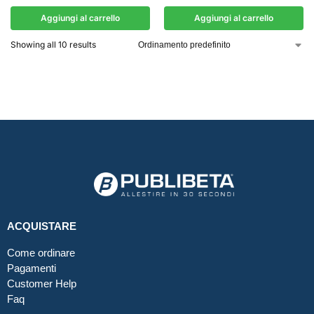
Aggiungi al carrello
Aggiungi al carrello
Showing all 10 results
ACQUISTARE
Come ordinare
Pagamenti
Customer Help
Faq