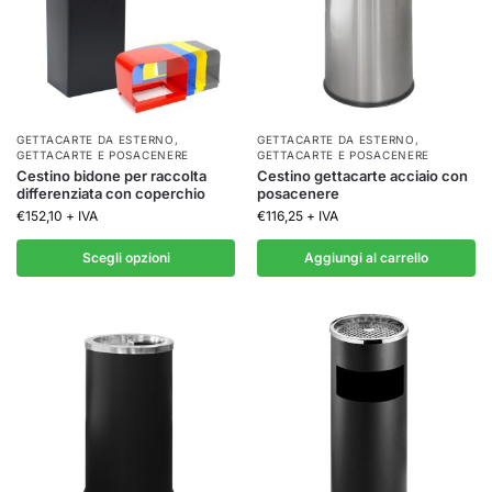
GETTACARTE DA ESTERNO
,
GETTACARTE DA ESTERNO
,
GETTACARTE E POSACENERE
GETTACARTE E POSACENERE
Cestino bidone per raccolta
Cestino gettacarte acciaio con
differenziata con coperchio
posacenere
€
152,10
+ IVA
€
116,25
+ IVA
Scegli opzioni
Aggiungi al carrello