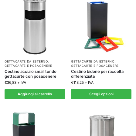
GETTACARTE DA ESTERNO
,
GETTACARTE DA ESTERNO
,
GETTACARTE E POSACENERE
GETTACARTE E POSACENERE
Cestino acciaio small tondo
Cestino bidone per raccolta
gettacarte con posacenere
differenziata
€
36,83
+ IVA
€
113,25
+ IVA
Aggiungi al carrello
Scegli opzioni