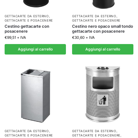
GETTACARTE DA ESTERNO
,
GETTACARTE DA ESTERNO
,
GETTACARTE E POSACENERE
GETTACARTE E POSACENERE
Cestino gettacarte con
Cestino nero opaco small tondo
posacenere
gettacarte con posacenere
€
99,51
+ IVA
€
30,60
+ IVA
Aggiungi al carrello
Aggiungi al carrello
GETTACARTE DA ESTERNO
,
GETTACARTE DA ESTERNO
,
GETTACARTE E POSACENERE
GETTACARTE E POSACENERE
,