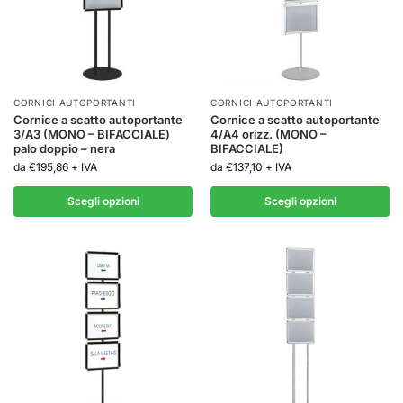
CORNICI AUTOPORTANTI
CORNICI AUTOPORTANTI
Cornice a scatto autoportante
Cornice a scatto autoportante
3/A3 (MONO – BIFACCIALE)
4/A4 orizz. (MONO –
palo doppio – nera
BIFACCIALE)
da
€
195,86
+ IVA
da
€
137,10
+ IVA
Scegli opzioni
Scegli opzioni