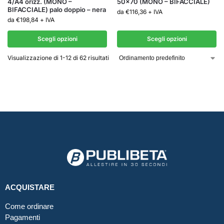
4/A4 orizz. (MONO –
50×70 (MONO – BIFACCIALE)
BIFACCIALE) palo doppio – nera
da
€
116,36
+ IVA
da
€
198,84
+ IVA
Scegli opzioni
Scegli opzioni
Visualizzazione di 1-12 di 62 risultati
ACQUISTARE
Come ordinare
Pagamenti