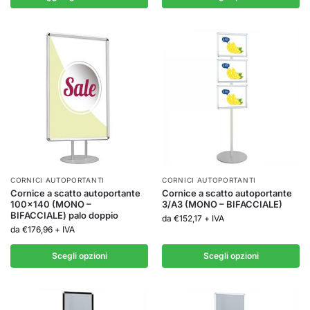
CORNICI AUTOPORTANTI
CORNICI AUTOPORTANTI
Cornice a scatto autoportante
Cornice a scatto autoportante
100×140 (MONO –
3/A3 (MONO – BIFACCIALE)
BIFACCIALE) palo doppio
da
€
152,17
+ IVA
da
€
176,96
+ IVA
Scegli opzioni
Scegli opzioni