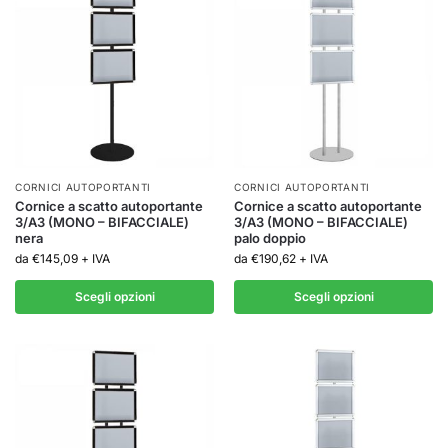
CORNICI AUTOPORTANTI
CORNICI AUTOPORTANTI
Cornice a scatto autoportante
Cornice a scatto autoportante
3/A3 (MONO – BIFACCIALE)
3/A3 (MONO – BIFACCIALE)
nera
palo doppio
da
€
145,09
+ IVA
da
€
190,62
+ IVA
Scegli opzioni
Scegli opzioni