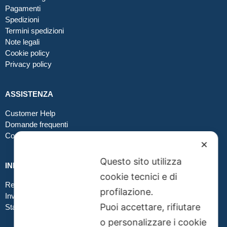
Pagamenti
Spedizioni
Termini spedizioni
Note legali
Cookie policy
Privacy policy
ASSISTENZA
Customer Help
Domande frequenti
Contatti
✕
Questo sito utilizza
INFO GRAFICA
cookie tecnici e di
Realizzare file corretti
profilazione.
Inviare file grafici
Puoi accettare, rifiutare
Stampa in tessuto
o personalizzare i cookie