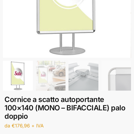
Cornice a scatto autoportante
100×140 (MONO – BIFACCIALE) palo
doppio
da
€
176,96
+ IVA