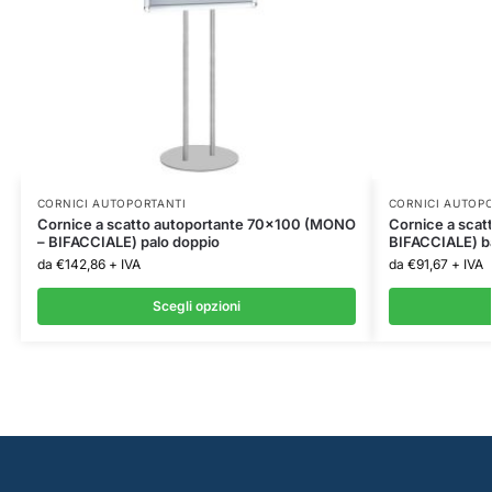
CORNICI AUTOPORTANTI
CORNICI AUTOP
Cornice a scatto autoportante 70×100 (MONO
Cornice a scat
– BIFACCIALE) palo doppio
BIFACCIALE) b
da
€
142,86
+ IVA
da
€
91,67
+ IVA
Scegli opzioni