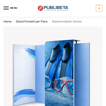
MENU
0
Home
Stand Portatili per Fiere
Stand modulari Action
/
/