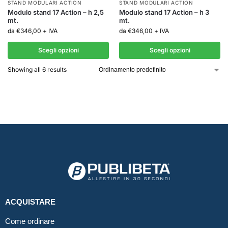
STAND MODULARI ACTION
STAND MODULARI ACTION
Modulo stand 17 Action – h 2,5
Modulo stand 17 Action – h 3
mt.
mt.
da
€
346,00
+ IVA
da
€
346,00
+ IVA
Scegli opzioni
Scegli opzioni
Showing all 6 results
ACQUISTARE
Come ordinare