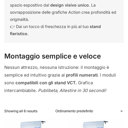
spazio espositivo dal
design visivo unico
. La
sovrapposizione delle grafiche Action crea profondità ed
originalità.
👉 Dai un tocco di freschezza in più al tuo
stand
fieristico
.
Montaggio semplice e veloce
Nessun attrezzo, nessuna istruzione: il montaggio è
semplice ed intuitivo grazie ai
profili numerati
. I moduli
sono
compatibili con gli stand VCT.
Grafica
intercambiabile.
Publibeta, Allestire in 30 secondi!
Showing all 6 results