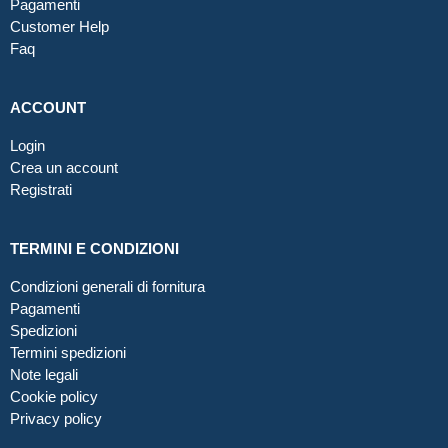
Pagamenti
Customer Help
Faq
ACCOUNT
Login
Crea un account
Registrati
TERMINI E CONDIZIONI
Condizioni generali di fornitura
Pagamenti
Spedizioni
Termini spedizioni
Note legali
Cookie policy
Privacy policy