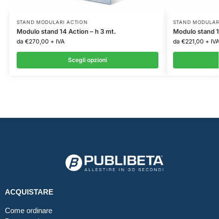
STAND MODULARI ACTION
STAND MODULAR
Modulo stand 14 Action – h 3 mt.
Modulo stand 1
da
€
270,00
+ IVA
da
€
221,00
+ IV
Scegli opzioni
ACQUISTARE
Come ordinare