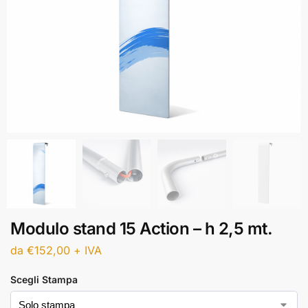
Modulo stand 15 Action – h 2,5 mt.
da
€
152,00
+ IVA
Scegli Stampa