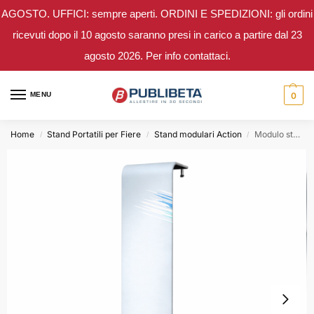
AGOSTO. UFFICI: sempre aperti. ORDINI E SPEDIZIONI: gli ordini
ricevuti dopo il 10 agosto saranno presi in carico a partire dal 23
agosto 2026. Per info contattaci.
MENU
0
Home
Stand Portatili per Fiere
Stand modulari Action
Modulo stand 15 Action – h 2,5 mt.
/
/
/