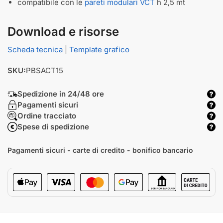
compatibile con le
pareti modulari VCT
h 2,5 mt
Download e risorse
Scheda tecnica
|
Template grafico
SKU:
PBSACT15
Spedizione in 24/48 ore
Pagamenti sicuri
Ordine tracciato
Spese di spedizione
Pagamenti sicuri - carte di credito - bonifico bancario