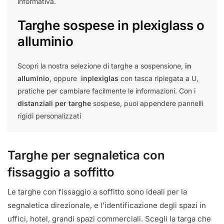
informativa.
Targhe sospese
in plexiglass o
alluminio
Scopri la nostra selezione di targhe a sospensione,
in
alluminio
, oppure
in
plexiglas
con tasca ripiegata a U,
pratiche per cambiare facilmente le informazioni. Con i
distanziali per targhe
sospese, puoi appendere pannelli
rigidi personalizzati
Targhe per segnaletica con
fissaggio a soffitto
Le targhe con fissaggio a soffitto sono ideali per la
segnaletica direzionale, e l’identificazione degli spazi in
uffici, hotel, grandi spazi commerciali. Scegli la targa che