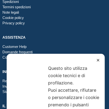
Spedizioni
Termini spedizioni
Note legali
Cookie policy
Privacy policy
ASSISTENZA
Customer Help
Domande frequenti
Contatti
✕
Questo sito utilizza
INFO GRAFICA
cookie tecnici e di
Realizzare file corretti
profilazione.
Inviare file grafici
Puoi accettare, rifiutare
Stampa in tessuto
o personalizzare i cookie
premendo i pulsanti
IL TUO ORDINE