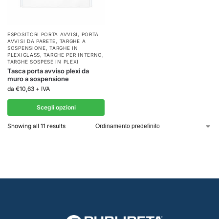
ESPOSITORI PORTA AVVISI
,
PORTA
AVVISI DA PARETE
,
TARGHE A
SOSPENSIONE
,
TARGHE IN
PLEXIGLASS
,
TARGHE PER INTERNO
,
TARGHE SOSPESE IN PLEXI
Tasca porta avviso plexi da
muro a sospensione
da
€
10,63
+ IVA
Scegli opzioni
Showing all 11 results