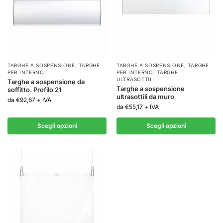
TARGHE A SOSPENSIONE
,
TARGHE
TARGHE A SOSPENSIONE
,
TARGHE
PER INTERNO
PER INTERNO
,
TARGHE
ULTRASOTTILI
Targhe a sospensione da
Targhe a sospensione
soffitto. Profilo 21
ultrasottili da muro
da
€
92,67
+ IVA
da
€
55,17
+ IVA
Scegli opzioni
Scegli opzioni