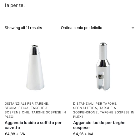
fa per te.
Showing all 11 results
DISTANZIALI PER TARGHE
,
DISTANZIALI PER TARGHE
,
SEGNALETICA
,
TARGHE A
SEGNALETICA
,
TARGHE A
SOSPENSIONE
,
TARGHE SOSPESE IN
SOSPENSIONE
,
TARGHE SOSPESE IN
PLEXI
PLEXI
Aggancio lucido a soffitto per
Aggancio lucido per targhe
cavetto
sospese
€
4,88
+ IVA
€
4,26
+ IVA