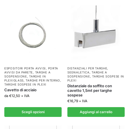
ESPOSITORI PORTA AVVISI
,
PORTA
DISTANZIALI PER TARGHE
,
AVVISI DA PARETE
,
TARGHE A
SEGNALETICA
,
TARGHE A
SOSPENSIONE
,
TARGHE IN
SOSPENSIONE
,
TARGHE SOSPESE IN
PLEXIGLASS
,
TARGHE PER INTERNO
,
PLEXI
TARGHE SOSPESE IN PLEXI
Distanziale da soffito con
Cavetto di acciaio
cavetto 1,5mt per targhe
sospese
da
€
12,50
+ IVA
€
16,79
+ IVA
Scegli opzioni
Aggiungi al carrello