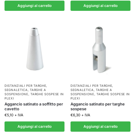
Aggiungi al carrello
Aggiungi al carrello
DISTANZIALI PER TARGHE
,
DISTANZIALI PER TARGHE
,
SEGNALETICA
,
TARGHE A
SEGNALETICA
,
TARGHE A
SOSPENSIONE
,
TARGHE SOSPESE IN
SOSPENSIONE
,
TARGHE SOSPESE IN
PLEXI
PLEXI
Aggancio satinato a soffitto per
Aggancio satinato per targhe
cavetto
sospese
€
5,10
+ IVA
€
6,30
+ IVA
Aggiungi al carrello
Aggiungi al carrello