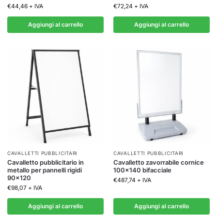
€
44,46
+ IVA
€
72,24
+ IVA
Aggiungi al carrello
Aggiungi al carrello
CAVALLETTI PUBBLICITARI
CAVALLETTI PUBBLICITARI
Cavalletto pubblicitario in
Cavalletto zavorrabile cornice
metallo per pannelli rigidi
100×140 bifacciale
90×120
€
487,74
+ IVA
€
98,07
+ IVA
Aggiungi al carrello
Aggiungi al carrello