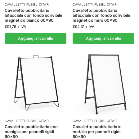
CAVALLETTI PUBBLICITARI
CAVALLETTI PUBBLICITARI
Cavalletto pubblicitario
Cavalletto pubblicitario
bifacciale con fondo scrivibile
bifacciale con fondo scrivibile
magnetico bianco 60×90
magnetico nero 60×90
€
91,79
+ IVA
€
94,31
+ IVA
Aggiungi al carrello
Aggiungi al carrello
CAVALLETTI PUBBLICITARI
CAVALLETTI PUBBLICITARI
Cavalletto pubblicitario con
Cavalletto pubblicitario in
maniglia per pannelli rigidi
metallo per pannelli rigidi
60×90
60×90