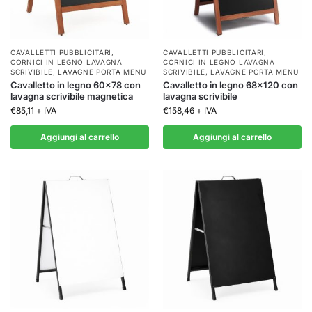
CAVALLETTI PUBBLICITARI
,
CAVALLETTI PUBBLICITARI
,
CORNICI IN LEGNO LAVAGNA
CORNICI IN LEGNO LAVAGNA
SCRIVIBILE
,
LAVAGNE PORTA MENU
SCRIVIBILE
,
LAVAGNE PORTA MENU
Cavalletto in legno 60×78 con
Cavalletto in legno 68×120 con
lavagna scrivibile magnetica
lavagna scrivibile
€
85,11
+ IVA
€
158,46
+ IVA
Aggiungi al carrello
Aggiungi al carrello