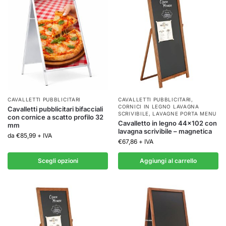
CAVALLETTI PUBBLICITARI
CAVALLETTI PUBBLICITARI
,
CORNICI IN LEGNO LAVAGNA
Cavalletti pubblicitari bifacciali
SCRIVIBILE
,
LAVAGNE PORTA MENU
con cornice a scatto profilo 32
Cavalletto in legno 44×102 con
mm
lavagna scrivibile – magnetica
da
€
85,99
+ IVA
€
67,86
+ IVA
Scegli opzioni
Aggiungi al carrello