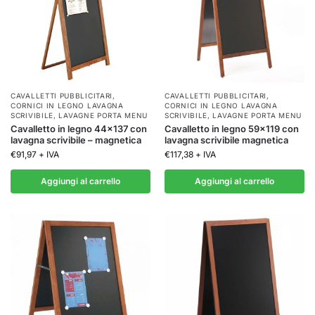
CAVALLETTI PUBBLICITARI
,
CAVALLETTI PUBBLICITARI
,
CORNICI IN LEGNO LAVAGNA
CORNICI IN LEGNO LAVAGNA
SCRIVIBILE
,
LAVAGNE PORTA MENU
SCRIVIBILE
,
LAVAGNE PORTA MENU
Cavalletto in legno 44×137 con
Cavalletto in legno 59×119 con
lavagna scrivibile – magnetica
lavagna scrivibile magnetica
€
91,97
+ IVA
€
117,38
+ IVA
Aggiungi al carrello
Aggiungi al carrello