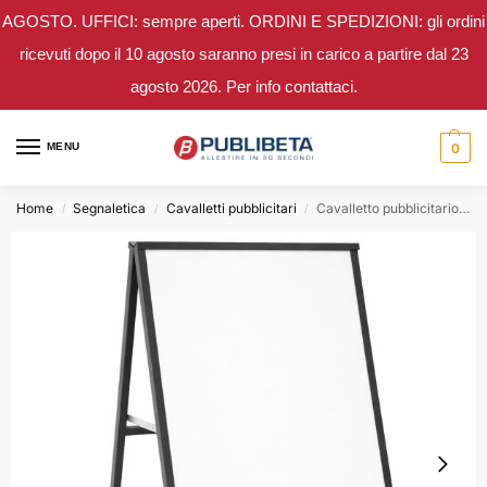
AGOSTO. UFFICI: sempre aperti. ORDINI E SPEDIZIONI: gli ordini
ricevuti dopo il 10 agosto saranno presi in carico a partire dal 23
agosto 2026. Per info contattaci.
MENU
0
Home
Segnaletica
Cavalletti pubblicitari
Cavalletto pubblicitario in metallo per pannelli rigidi 90×120
/
/
/