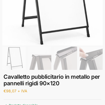
Cavalletto pubblicitario in metallo per
pannelli rigidi 90×120
€
98,07
+ IVA