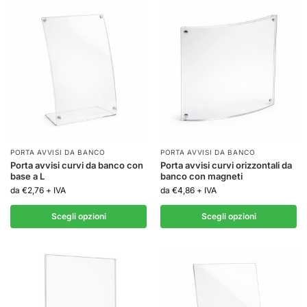
PORTA AVVISI DA BANCO
PORTA AVVISI DA BANCO
Porta avvisi curvi da banco con
Porta avvisi curvi orizzontali da
base a L
banco con magneti
da
€
2,76
+ IVA
da
€
4,86
+ IVA
Scegli opzioni
Scegli opzioni