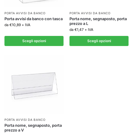
PORTA AVVISI DA BANCO
PORTA AVVISI DA BANCO
Porta avvisi da banco con tasca
Porta nome, segnaposto, porta
prezzo a L
da
€
10,89
+ IVA
da
€
1,47
+ IVA
Scegli opzioni
Scegli opzioni
PORTA AVVISI DA BANCO
Porta nome, segnaposto, porta
prezzo a V