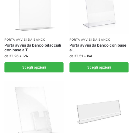
PORTA AVVISI DA BANCO
PORTA AVVISI DA BANCO
Porta avvisi da banco bifacciali
Porta avvisi da banco con base
con base a T
a L
da
€
1,26
+ IVA
da
€
1,51
+ IVA
Scegli opzioni
Scegli opzioni