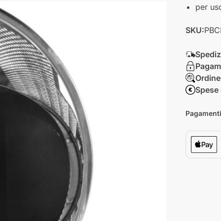
per us
SKU:
PBC
Spediz
Pagame
Ordine
Spese 
Pagamenti 