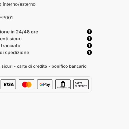
o interno/esterno
EP001
ione in 24/48 ore
nti sicuri
 tracciato
di spedizione
sicuri - carte di credito - bonifico bancario