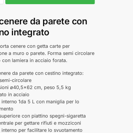
cenere da parete con
no integrato
orta cenere con getta carte per
one a muro o parete. Forma semi circolare
o con lamiera in acciaio forata.
nere da parete con cestino integrato:
semi-circolare
ioni ø40,5x62 cm, peso 5,5 kg
ato in acciaio
 interno 1da 5 L con maniglia per lo
amento
superiore con piattino spegni-sigaretta
ntrale per gettare rifiuti e mozziconi
 interno per facilitare lo svuotamento