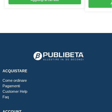
A
ACQUISTARE
Come ordinare
Pagamenti
Customer Help
Faq
ACCOUNT