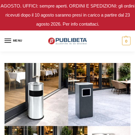
AGOSTO. UFFICI: sempre aperti. ORDINI E SPEDIZIONI: gli ordini
ricevuti dopo il 10 agosto saranno presi in carico a partire dal 23
agosto 2026. Per info contattaci.
MENU
0