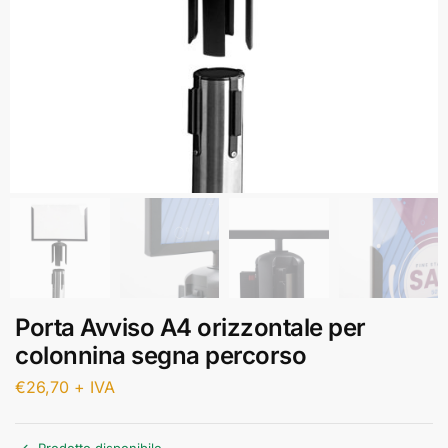
Porta Avviso A4 orizzontale per
colonnina segna percorso
€
26,70
+ IVA
Prodotto disponibile