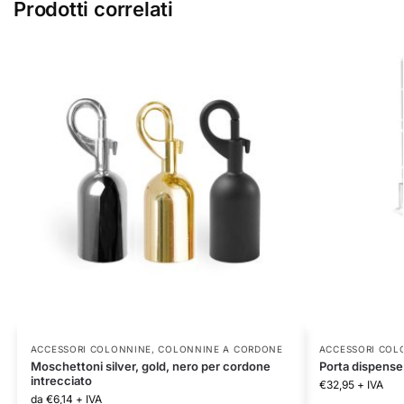
Prodotti correlati
ACCESSORI COLONNINE
,
COLONNINE A CORDONE
ACCESSORI COL
Moschettoni silver, gold, nero per cordone
Porta dispense
intrecciato
€
32,95
+ IVA
da
€
6,14
+ IVA