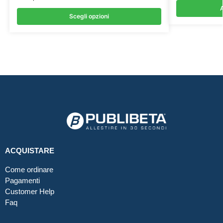
A
Scegli opzioni
ACQUISTARE
Come ordinare
Pagamenti
Customer Help
Faq