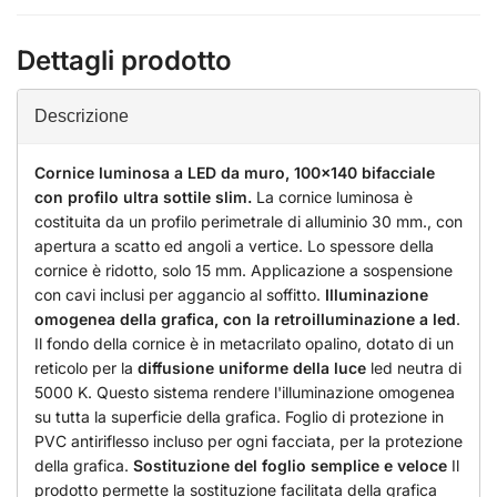
Dettagli prodotto
Descrizione
Cornice luminosa a LED da muro, 100x140 bifacciale
con profilo ultra sottile slim.
La cornice luminosa è
costituita da un profilo perimetrale di alluminio 30 mm., con
apertura a scatto ed angoli a vertice. Lo spessore della
cornice è ridotto, solo 15 mm. Applicazione a sospensione
con cavi inclusi per aggancio al soffitto.
Illuminazione
omogenea della grafica, con la retroilluminazione a led
.
Il fondo della cornice è in metacrilato opalino, dotato di un
reticolo per la
diffusione uniforme della luce
led neutra di
5000 K. Questo sistema rendere l'illuminazione omogenea
su tutta la superficie della grafica. Foglio di protezione in
PVC antiriflesso incluso per ogni facciata, per la protezione
della grafica.
Sostituzione del foglio semplice e veloce
Il
prodotto permette la sostituzione facilitata della grafica