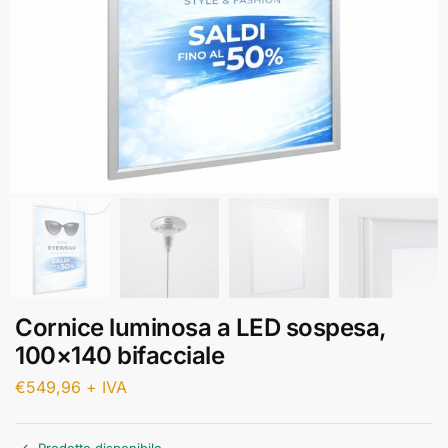
Cornice luminosa a LED sospesa,
100×140 bifacciale
€
549,96
+ IVA
Prodotto disponibile