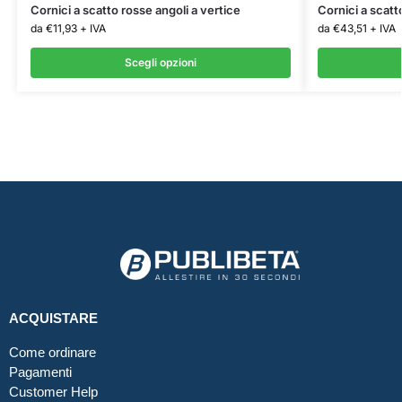
Cornici a scatto rosse angoli a vertice
Cornici a scatt
da
€
11,93
+ IVA
da
€
43,51
+ IVA
Scegli opzioni
ACQUISTARE
Come ordinare
Pagamenti
Customer Help