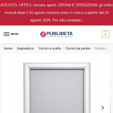
AGOSTO. UFFICI: sempre aperti. ORDINI E SPEDIZIONI: gli ordini
ricevuti dopo il 10 agosto saranno presi in carico a partire dal 23
agosto 2026. Per info contattaci.
MENU
0
Home
Segnaletica
Cornici a scatto
Cornici da parete
Cornici a scatto A4/A3 con angoli smussati. Kit 10 pezzi
/
/
/
/