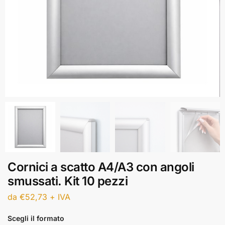
Cornici a scatto A4/A3 con angoli
smussati. Kit 10 pezzi
da
€
52,73
+ IVA
Scegli il formato