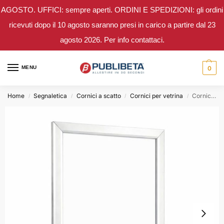
AGOSTO. UFFICI: sempre aperti. ORDINI E SPEDIZIONI: gli ordini
ricevuti dopo il 10 agosto saranno presi in carico a partire dal 23
agosto 2026. Per info contattaci.
MENU
0
Home
Segnaletica
Cornici a scatto
Cornici per vetrina
Cornice bifacciale A3 per vetro
/
/
/
/