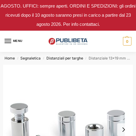
AGOSTO. UFFICI: sempre aperti. ORDINI E SPEDIZIONI: gli ordini
ricevuti dopo il 10 agosto saranno presi in carico a partire dal 23
agosto 2026. Per info contattaci.
MENU
0
Home
Segnaletica
Distanziali per targhe
Distanziale 13×19 mm alluminio cromato lucido
/
/
/