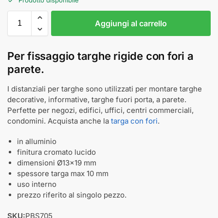
Aggiungi al carrello
Per fissaggio targhe rigide con fori a
parete.
I distanziali per targhe sono utilizzati per montare targhe
decorative, informative, targhe fuori porta, a parete.
Perfette per negozi, edifici, uffici, centri commerciali,
condomini. Acquista anche la
targa con fori
.
in alluminio
finitura cromato lucido
dimensioni Ø13x19 mm
spessore targa max 10 mm
uso interno
prezzo riferito al singolo pezzo.
SKU:
PBS705