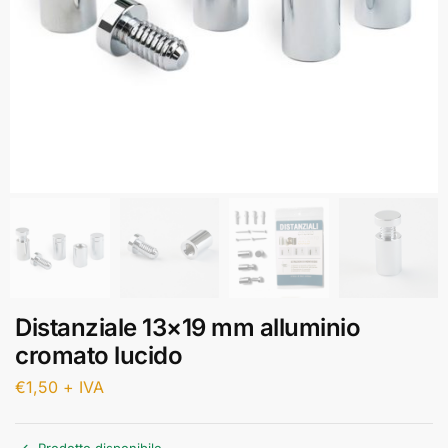
Distanziale 13×19 mm alluminio
cromato lucido
€
1,50
+ IVA
Prodotto disponibile