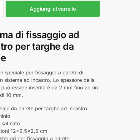
Aggiungi al carrello
ma di fissaggio ad
tro per targhe da
te
le speciale per fissaggio a parete di
n sistema ad incastro. Lo spessore della
 può essere inserita è da 2 mm fino ad un
di 10 mm.
ziale da parete per targhe ad incastro
minio
a satinato
ioni 12x2,5x2,5 cm
steriori per fissaggio a parete