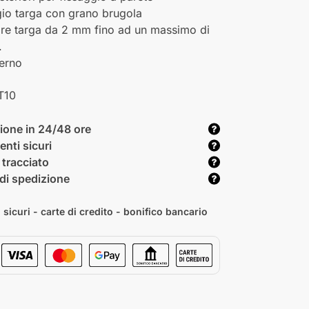
gio targa con grano brugola
re targa da 2 mm fino ad un massimo di
.
terno
T10
ione in 24/48 ore
nti sicuri
 tracciato
di spedizione
sicuri - carte di credito - bonifico bancario