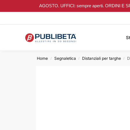
AGOSTO. UFFICI: sempre aperti. ORDINI E SPEDIZI
Search
St
Home
Segnaletica
Distanziali per targhe
D
/
/
/