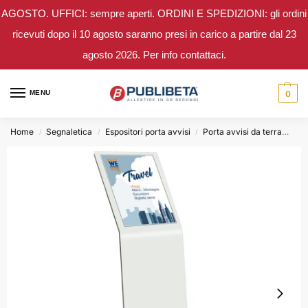
AGOSTO. UFFICI: sempre aperti. ORDINI E SPEDIZIONI: gli ordini
ricevuti dopo il 10 agosto saranno presi in carico a partire dal 23
agosto 2026. Per info contattaci.
MENU
0
Home
Segnaletica
Espositori porta avvisi
Porta avvisi da terra
Leg
/
/
/