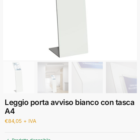
Leggio porta avviso bianco con tasca
A4
€
84,05
+ IVA
Prodotto disponibile