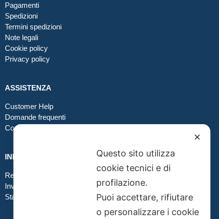
Pagamenti
Spedizioni
Termini spedizioni
Note legali
Cookie policy
Privacy policy
ASSISTENZA
Customer Help
Domande frequenti
Contatti
✕
Questo sito utilizza
INFO GRAFICA
cookie tecnici e di
Realizzare file corretti
profilazione.
Inviare file grafici
Puoi accettare, rifiutare
Stampa in tessuto
o personalizzare i cookie