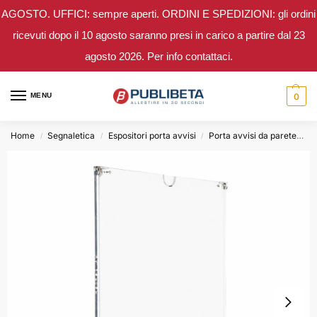
AGOSTO. UFFICI: sempre aperti. ORDINI E SPEDIZIONI: gli ordini
ricevuti dopo il 10 agosto saranno presi in carico a partire dal 23
agosto 2026. Per info contattaci.
MENU
0
Home
Segnaletica
Espositori porta avvisi
Porta avvisi da parete
P
/
/
/