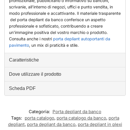
promozionale, pubblicitario o informativo su banconi,
scrivanie, all'interno di negozi, uffici e punto vendita, in
modo professionale e accattivante. Il materiale trasparente
del porta depliant da banco conferisce un aspetto
professionale e sofisticato, contribuendo a creare
un'immagine positiva del vostro marchio o prodotto.
Consulta anche i nostri
porta depliant autoportanti da
pavimento
, un mix di praticità e stile.
Caratteristiche
Dove utilizzare il prodotto
Scheda PDF
Categoria:
Porta depliant da banco
Tags:
porta catalogo
,
porta catalogo da banco
,
porta
depliant
,
porta depliant da banco
,
porta depliant in plexi