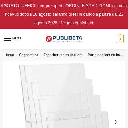
AGOSTO. UFFICI: sempre aperti. ORDINI E SPEDIZIONI: gli ordini
ricevuti dopo il 10 agosto saranno presi in carico a partire dal 23
agosto 2026. Per info contattaci.
MENU
0
Home
Segnaletica
Espositori porta depliant
Porta depliant da banco
/
/
/