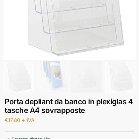
Porta depliant da banco in plexiglas 4
tasche A4 sovrapposte
€
17,80
+ IVA
Prodotto disponibile