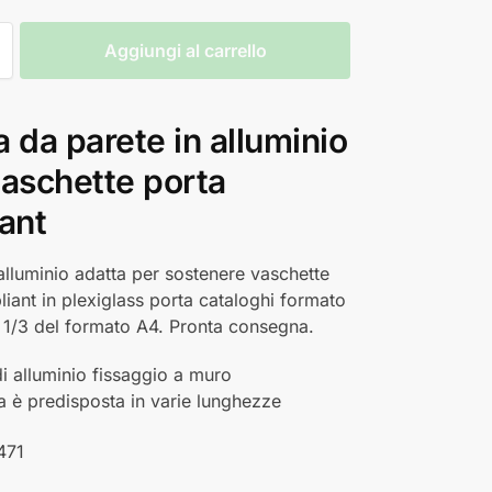
Aggiungi al carrello
 da parete in alluminio
vaschette porta
ant
alluminio adatta per sostenere vaschette
liant in plexiglass porta cataloghi formato
 1/3 del formato A4. Pronta consegna.
di alluminio fissaggio a muro
ra è predisposta in varie lunghezze
471