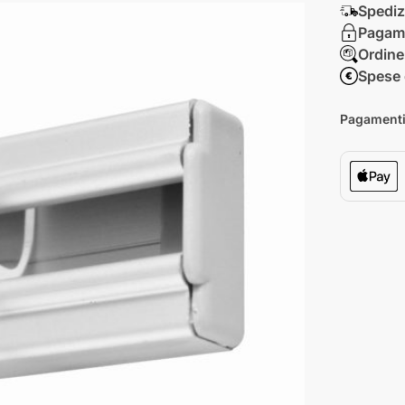
Spediz
Pagame
Ordine
Spese 
Pagamenti 