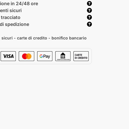
ione in 24/48 ore
nti sicuri
 tracciato
di spedizione
sicuri - carte di credito - bonifico bancario