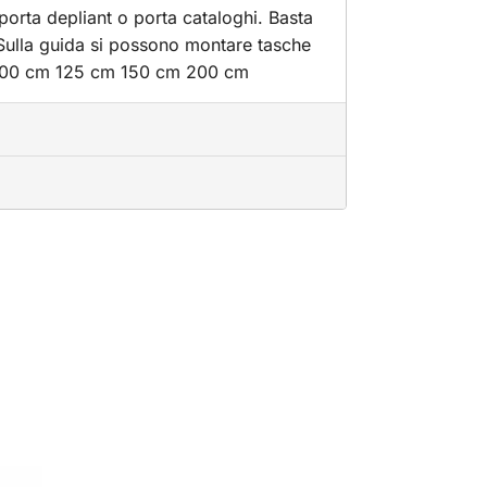
porta depliant o porta cataloghi. Basta
. Sulla guida si possono montare tasche
m 100 cm 125 cm 150 cm 200 cm