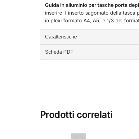
Guida in alluminio per tasche porta depl
inserire l'inserto sagomato della tasca p
in plexi formato A4, A5, e 1/3 del for
Caratteristiche
Scheda PDF
Prodotti correlati