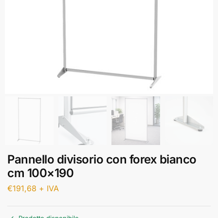
Pannello divisorio con forex bianco
cm 100×190
€
191,68
+ IVA
Prodotto disponibile