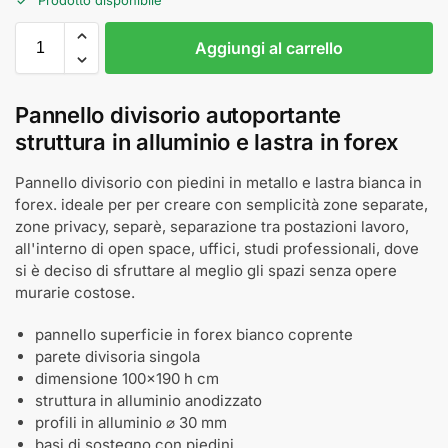
Aggiungi al carrello
Pannello divisorio autoportante
struttura in alluminio e lastra in forex
Pannello divisorio con piedini in metallo e lastra bianca in
forex. ideale per per creare con semplicità zone separate,
zone privacy, separè, separazione tra postazioni lavoro,
all'interno di open space, uffici, studi professionali, dove
si è deciso di sfruttare al meglio gli spazi senza opere
murarie costose.
pannello superficie in forex bianco coprente
parete divisoria singola
dimensione 100x190 h cm
struttura in alluminio anodizzato
profili in alluminio ⌀ 30 mm
basi di sostegno con piedini