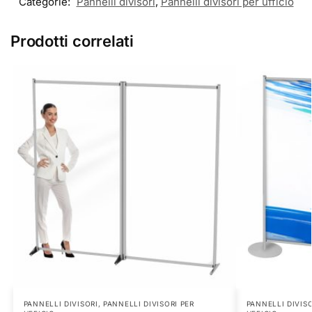
Categorie:
Pannelli divisori
,
Pannelli divisori per ufficio
Prodotti correlati
PANNELLI DIVISORI
,
PANNELLI DIVISORI PER
PANNELLI DIVIS