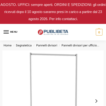
AGOSTO. UFFICI: sempre aperti. ORDINI E SPEDIZIONI: gli ordini
ricevuti dopo il 10 agosto saranno presi in carico a partire dal 23
agosto 2026. Per info contattaci.
MENU
0
Home
Segnaletica
Pannelli divisori
Pannelli divisori per ufficio
Pan
/
/
/