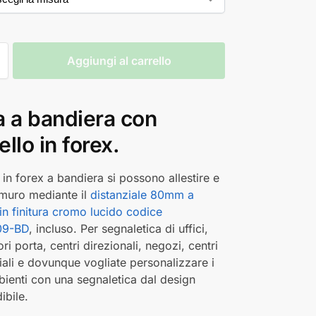
Aggiungi al carrello
a a bandiera con
llo in forex.
 in forex a bandiera si possono allestire e
 muro mediante il
distanziale 80mm a
in finitura cromo lucido codice
09-BD
, incluso. Per segnaletica di uffici,
ri porta, centri direzionali, negozi, centri
li e dovunque vogliate personalizzare i
bienti con una segnaletica dal design
ibile.