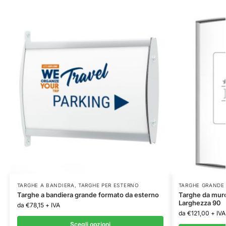
TARGHE A BANDIERA
,
TARGHE PER ESTERNO
TARGHE GRANDE
Targhe a bandiera grande formato da esterno
Targhe da mur
Larghezza 90
da
€
78,15
+ IVA
da
€
121,00
+ IVA
Scegli opzioni