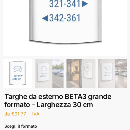
Targhe da esterno BETA3 grande
formato – Larghezza 30 cm
da
€
91,77
+ IVA
Scegli il formato