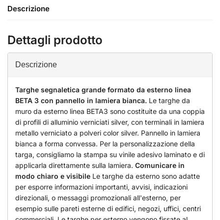
Descrizione
Dettagli prodotto
Descrizione
Targhe segnaletica grande formato da esterno linea
BETA 3 con pannello in lamiera bianca.
Le targhe da
muro da esterno linea BETA3 sono costituite da una coppia
di profili di alluminio verniciati silver, con terminali in lamiera
metallo verniciato a polveri color silver. Pannello in lamiera
bianca a forma convessa. Per la personalizzazione della
targa, consigliamo la stampa su vinile adesivo laminato e di
applicarla direttamente sulla lamiera.
Comunicare in
modo chiaro e visibile
Le targhe da esterno sono adatte
per esporre informazioni importanti, avvisi, indicazioni
direzionali, o messaggi promozionali all'esterno, per
esempio sulle pareti esterne di edifici, negozi, uffici, centri
commerciali. Le targhe per esterno vengono fissate al