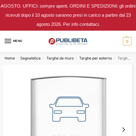
AGOSTO. UFFICI: sempre aperti. ORDINI E SPEDIZIONI: gli ordini
ricevuti dopo il 10 agosto saranno presi in carico a partire dal 23
agosto 2026. Per info contattaci.
MENU
0
Home
Segnaletica
Targhe da muro
Targhe per esterno
Targhe da esterno BETA3 grande formato – Larghezza 30 cm
/
/
/
/