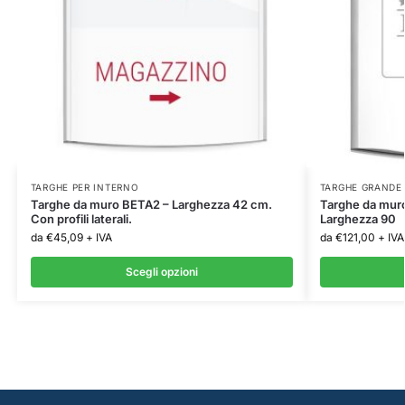
TARGHE PER INTERNO
TARGHE GRANDE
Targhe da muro BETA2 – Larghezza 42 cm.
Targhe da mur
Con profili laterali.
Larghezza 90
da
€
45,09
+ IVA
da
€
121,00
+ IVA
Scegli opzioni