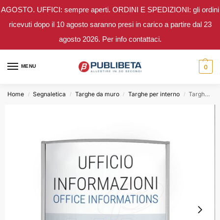
AGOSTO. UFFICI: sempre aperti. ORDINI E SPEDIZIONI: gli ordini
ricevuti dopo il 10 agosto saranno presi in carico a partire dal 23
agosto 2026. Per info contattaci.
MENU
0
Home
Segnaletica
Targhe da muro
Targhe per interno
Targhe da muro BETA1 – Profilo 15 cm
/
/
/
/