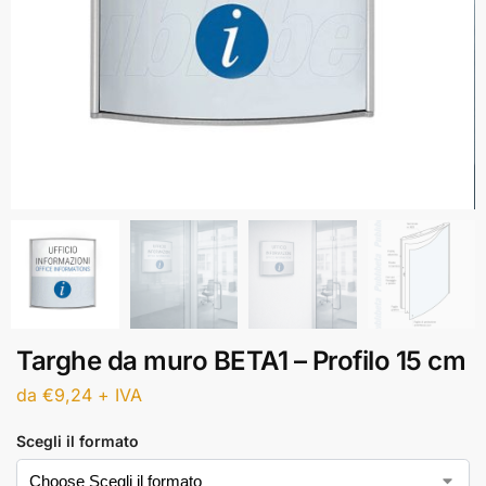
Targhe da muro BETA1 – Profilo 15 cm
da
€
9,24
+ IVA
Scegli il formato