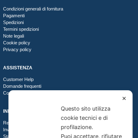
Condizioni generali di fornitura
Pagamenti
Spedizioni
Termini spedizioni
Note legali
Cookie policy
Privacy policy
ASSISTENZA
Customer Help
Domande frequenti
Contatti
✕
Questo sito utilizza
INFO GRAFICA
cookie tecnici e di
Realizzare file corretti
profilazione.
Inviare file grafici
Puoi accettare, rifiutare
Stampa in tessuto