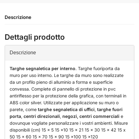
Descrizione
Dettagli prodotto
Descrizione
Targhe segnaletica per interno
. Targhe fuoriporta da
muro per uso interno. Le targhe da muro sono realizzate
da un profilo pieno di alluminio a forma e superficie
convessa. Complete di pannello di protezione in pvc
antiriflesso per la protezione della grafica, con terminali in
ABS color silver. Utilizzate per applicazione su muro o
parete, come
targhe segnaletica di uffici
,
targhe fuori
porta
,
centri direzionali
,
negozi,
centri commerciali
e
dovunque vogliate personalizzare i vostri ambienti. Misure
disponibili (cm) 15 x 5 15 x10 15 x 21 15 x 30 15 x 42 15 x
50 15 x 60 15 x 70 15 x 90 15 x100 15 x120