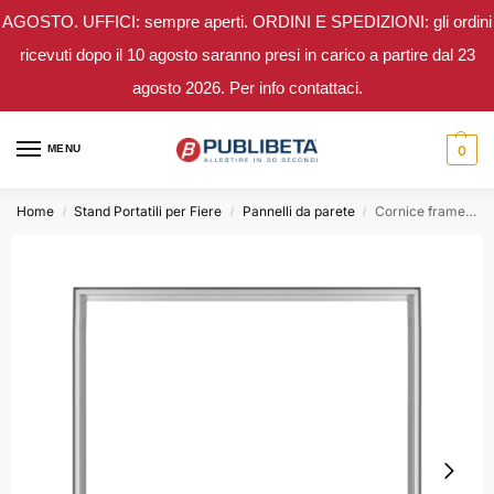
AGOSTO. UFFICI: sempre aperti. ORDINI E SPEDIZIONI: gli ordini
ricevuti dopo il 10 agosto saranno presi in carico a partire dal 23
agosto 2026. Per info contattaci.
MENU
0
Home
Stand Portatili per Fiere
Pannelli da parete
Cornice frame da muro stampa tessuto 100×100
/
/
/