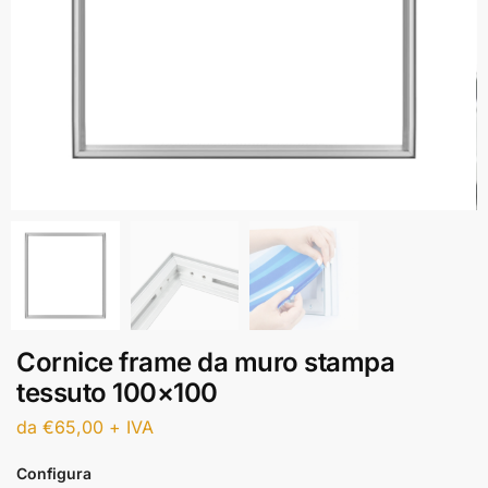
Cornice frame da muro stampa
tessuto 100×100
da
€
65,00
+ IVA
Configura