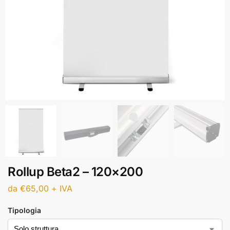
Rollup Beta2 – 120×200
da
€
65,00
+ IVA
Tipologia