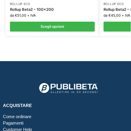
ROLLUP ECO
ROLLUP ECO
Rollup Beta2 – 100×200
Rollup Beta2 
da
€
51,00
+ IVA
da
€
45,00
+ IVA
Scegli opzioni
ACQUISTARE
Come ordinare
Pagamenti
Customer Help