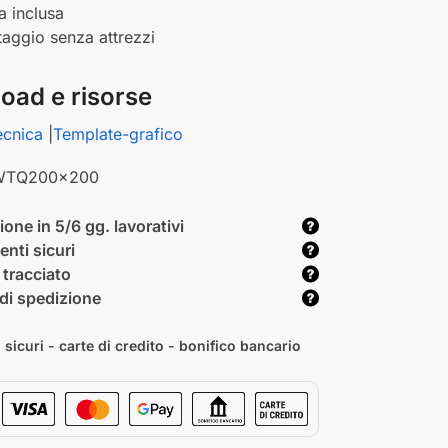
a inclusa
aggio senza attrezzi
oad e risorse
ecnica
|
Template-grafico
WTQ200x200
one in 5/6 gg. lavorativi
nti sicuri
 tracciato
di spedizione
sicuri - carte di credito - bonifico bancario