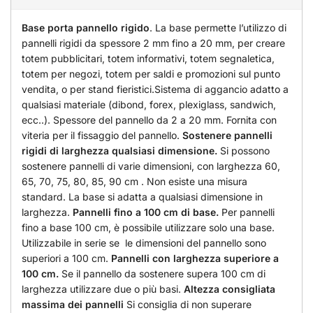
Base porta pannello rigido
. La base permette l’utilizzo di
pannelli rigidi da spessore 2 mm fino a 20 mm, per creare
totem pubblicitari, totem informativi, totem segnaletica,
totem per negozi, totem per saldi e promozioni sul punto
vendita, o per stand fieristici.Sistema di aggancio adatto a
qualsiasi materiale (dibond, forex, plexiglass, sandwich,
ecc..). Spessore del pannello da 2 a 20 mm. Fornita con
viteria per il fissaggio del pannello.
Sostenere pannelli
rigidi di larghezza qualsiasi dimensione.
Si possono
sostenere pannelli di varie dimensioni, con larghezza 60,
65, 70, 75, 80, 85, 90 cm . Non esiste una misura
standard. La base si adatta a qualsiasi dimensione in
larghezza.
Pannelli fino a 100 cm di base.
Per pannelli
fino a base 100 cm, è possibile utilizzare solo una base.
Utilizzabile in serie se le dimensioni del pannello sono
superiori a 100 cm.
Pannelli con larghezza superiore a
100 cm.
Se il pannello da sostenere supera 100 cm di
larghezza utilizzare due o più basi.
Altezza consigliata
massima dei pannelli
Si consiglia di non superare