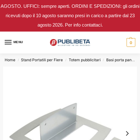
AGOSTO. UFFICI: sempre aperti. ORDINI E SPEDIZIONI: gli ordini
ricevuti dopo il 10 agosto saranno presi in carico a partire dal 23
agosto 2026. Per info contattaci.
MENU
0
Home
Stand Portatili per Fiere
Totem pubblicitari
Basi porta pannello rigido
/
/
/