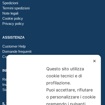
Spedizioni
Termini spedizioni
Note legali
Cookie policy
Privacy policy
ASSISTENZA
Customer Help
Domande frequenti
Contatti
✕
Questo sito utilizza
INFO GRAFICA
cookie tecnici e di
Realizzare file corretti
profilazione.
Inviare file grafici
Puoi accettare, rifiutare
Stampa in tessuto
o personalizzare i cookie
premendo i pulsanti
IL TUO ORDINE