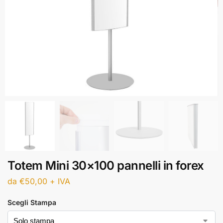
Totem Mini 30×100 pannelli in forex
da
€
50,00
+ IVA
Scegli Stampa