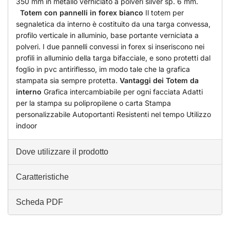
350 mm in metallo verniciato a polveri silver sp. 6 mm.
Totem con
pannelli in forex bianco
Il totem per
segnaletica da interno è costituito da una targa convessa,
profilo verticale in alluminio, base portante verniciata a
polveri. I due pannelli convessi in forex si inseriscono nei
profili in alluminio della targa bifacciale, e sono protetti dal
foglio in pvc antiriflesso, im modo tale che la grafica
stampata sia sempre protetta.
Vantaggi dei Totem da
interno
Grafica intercambiabile per ogni facciata Adatti
per la stampa su polipropilene o carta Stampa
personalizzabile Autoportanti Resistenti nel tempo Utilizzo
indoor
Dove utilizzare il prodotto
Caratteristiche
Scheda PDF