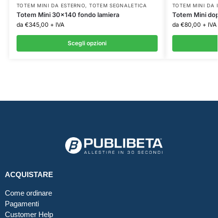
TOTEM MINI DA ESTERNO
,
TOTEM SEGNALETICA
TOTEM MINI DA 
Totem Mini 30×140 fondo lamiera
Totem Mini dopp
da
€
345,00
+ IVA
da
€
80,00
+ IVA
Scegli opzioni
ACQUISTARE
Come ordinare
Pagamenti
Customer Help