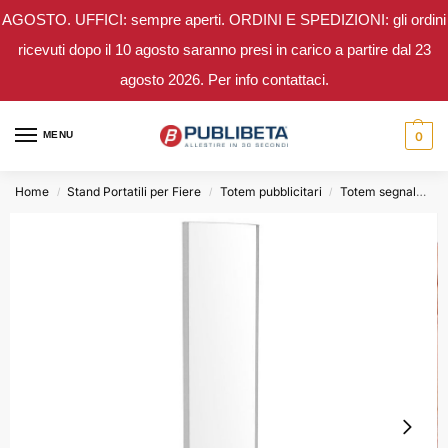
AGOSTO. UFFICI: sempre aperti. ORDINI E SPEDIZIONI: gli ordini
ricevuti dopo il 10 agosto saranno presi in carico a partire dal 23
agosto 2026. Per info contattaci.
MENU
0
Home
Stand Portatili per Fiere
Totem pubblicitari
Totem segnaletica
/
/
/