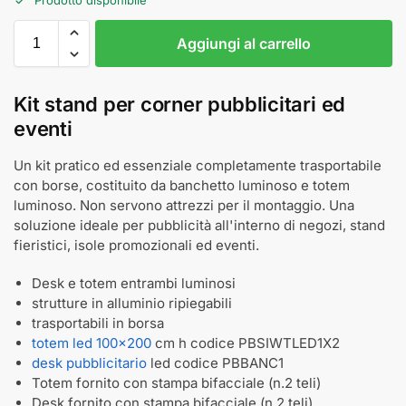
Aggiungi al carrello
Kit stand per corner pubblicitari ed
eventi
Un kit pratico ed essenziale completamente trasportabile
con borse, costituito da banchetto luminoso e totem
luminoso. Non servono attrezzi per il montaggio. Una
soluzione ideale per pubblicità all'interno di negozi, stand
fieristici, isole promozionali ed eventi.
Desk e totem entrambi luminosi
strutture in alluminio ripiegabili
trasportabili in borsa
totem led 100x200
cm h codice PBSIWTLED1X2
desk pubblicitario
led codice PBBANC1
Totem fornito con stampa bifacciale (n.2 teli)
Desk fornito con stampa bifacciale (n.2 teli)