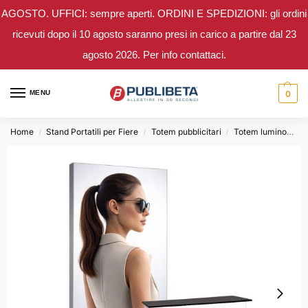
AGOSTO. UFFICI: sempre aperti. ORDINI E SPEDIZIONI: gli ordini
ricevuti dopo il 10 agosto saranno presi in carico a partire dal 23
agosto 2026. Per info contattaci.
MENU
0
Home
Stand Portatili per Fiere
Totem pubblicitari
Totem luminosi a led
/
/
/