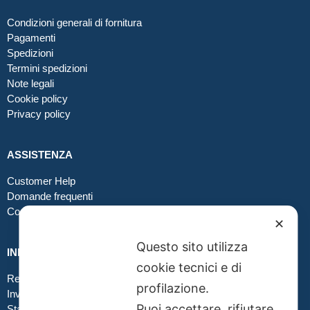
Condizioni generali di fornitura
Pagamenti
Spedizioni
Termini spedizioni
Note legali
Cookie policy
Privacy policy
ASSISTENZA
Customer Help
Domande frequenti
Contatti
✕
Questo sito utilizza
INFO GRAFICA
cookie tecnici e di
Realizzare file corretti
profilazione.
Inviare file grafici
Puoi accettare, rifiutare
Stampa in tessuto