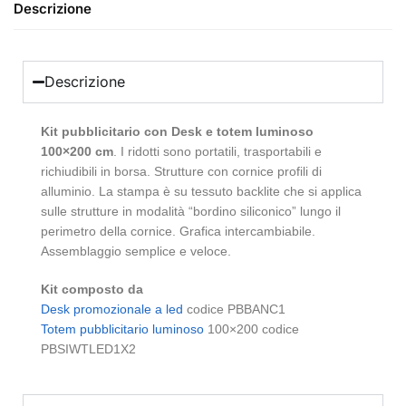
Descrizione
Descrizione
Kit pubblicitario con Desk e totem luminoso
100×200 cm
. I ridotti sono portatili, trasportabili e
richiudibili in borsa. Strutture con cornice profili di
alluminio. La stampa è su tessuto backlite che si applica
sulle strutture in modalità “bordino siliconico” lungo il
perimetro della cornice. Grafica intercambiabile.
Assemblaggio semplice e veloce.
Kit composto da
Desk promozionale a led
codice PBBANC1
Totem pubblicitario luminoso
100×200 codice
PBSIWTLED1X2