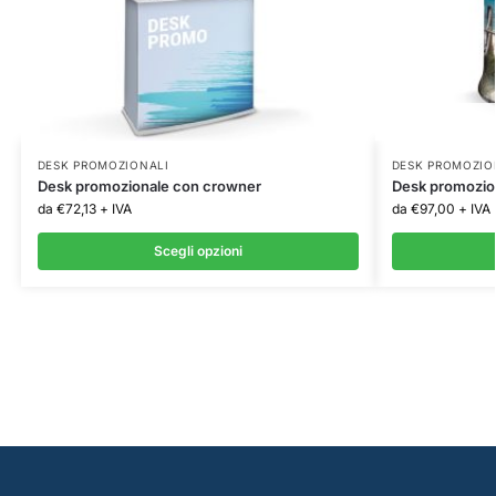
DESK PROMOZIONALI
DESK PROMOZIO
Desk promozionale con crowner
Desk promozion
da
€
72,13
+ IVA
da
€
97,00
+ IVA
Scegli opzioni