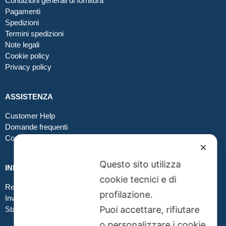
Condizioni generali di fornitura
Pagamenti
Spedizioni
Termini spedizioni
Note legali
Cookie policy
Privacy policy
ASSISTENZA
Customer Help
Domande frequenti
Contatti
✕
Questo sito utilizza
INFO GRAFICA
cookie tecnici e di
Realizzare file corretti
profilazione.
Inviare file grafici
Puoi accettare, rifiutare
Stampa in tessuto
o personalizzare i cookie