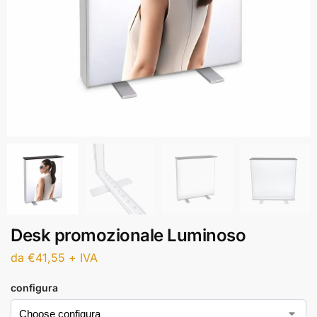
Desk promozionale Luminoso
da
€
41,55
+ IVA
configura