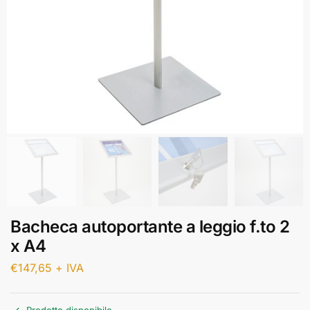
Bacheca autoportante a leggio f.to 2
x A4
€
147,65
+ IVA
Prodotto disponibile