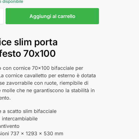
o disponibile
Aggiungi al carrello
ce slim porta
festo 70x100
o con cornice 70x100 bifacciale per
La cornice cavalletto per esterno è dotata
se zavorrabile con ruote, riempibile di
 molle che ne garantiscono la stabilità in
ento.
 a scatto slim bifacciale
a intercambiabile
antivento
ioni 737 x 1293 x 530 mm