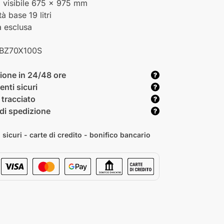
a visibile 675 x 975 mm
à base 19 litri
 esclusa
BZ70X100S
ione in 24/48 ore
nti sicuri
 tracciato
di spedizione
sicuri - carte di credito - bonifico bancario