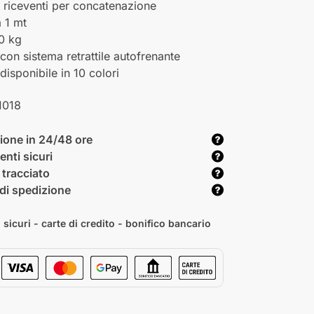
ip riceventi per concatenazione
a 1 mt
0 kg
con sistema retrattile autofrenante
disponibile in 10 colori
1018
ione in 24/48 ore
nti sicuri
 tracciato
di spedizione
sicuri - carte di credito - bonifico bancario