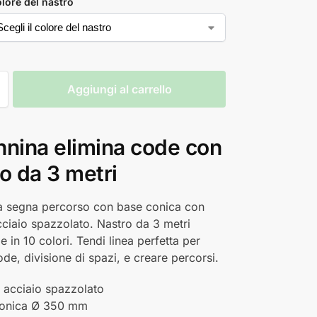
olore del nastro
Aggiungi al carrello
nnina elimina code con
o da 3 metri
a segna percorso con base conica con
acciaio spazzolato. Nastro da 3 metri
e in 10 colori. Tendi linea perfetta per
ode, divisione di spazi, e creare percorsi.
a acciaio spazzolato
conica Ø 350 mm