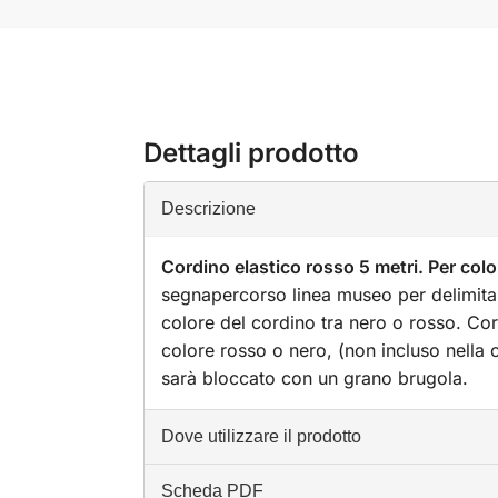
Dettagli prodotto
Descrizione
Cordino elastico rosso 5 metri. Per co
segnapercorso linea museo per delimitar
colore del cordino tra nero o rosso. Co
colore rosso o nero, (non incluso nella 
sarà bloccato con un grano brugola.
Dove utilizzare il prodotto
Scheda PDF