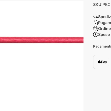
SKU:
PBC
Spediz
Pagame
Ordine
Spese 
Pagamenti 