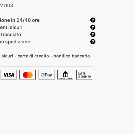
MU03
ione in 24/48 ore
nti sicuri
 tracciato
di spedizione
sicuri - carte di credito - bonifico bancario