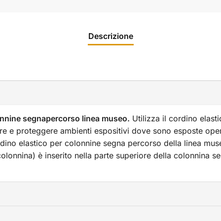
Descrizione
lonnine segnapercorso linea museo.
Utilizza il cordino elast
e e proteggere ambienti espositivi dove sono esposte opere 
rdino elastico per colonnine segna percorso della linea muse
colonnina) è inserito nella parte superiore della colonnina 