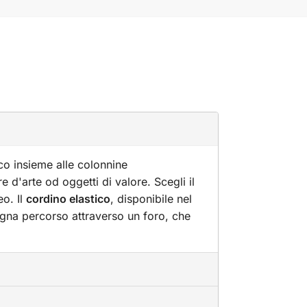
ico insieme alle colonnine
d'arte od oggetti di valore. Scegli il
o. Il
cordino elastico
, disponibile nel
segna percorso attraverso un foro, che