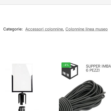
Categorie:
Accessori colonnine
,
Colonnine linea museo
-4%