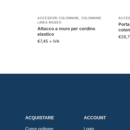
ACCESSORI COLONNINE
,
COLONNINE
ACCES
LINEA MUSEO
Porta
Attacco a muro per cordino
colon
elastico
€
26,7
€
7,45
+ IVA
ACQUISTARE
ACCOUNT
Come ordinare
Login