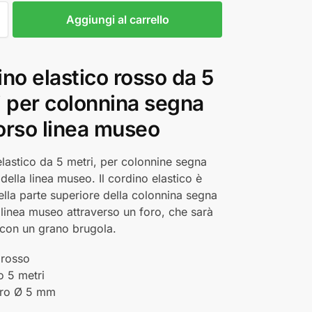
Aggiungi al carrello
no elastico rosso da 5
i per colonnina segna
orso linea museo
lastico da 5 metri, per colonnine segna
della linea museo. Il cordino elastico è
nella parte superiore della colonnina segna
linea museo attraverso un foro, che sarà
con un grano brugola.
 rosso
o 5 metri
tro Ø 5 mm