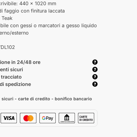
crivibile: 440 x 1020 mm
i faggio con finitura laccata
a Teak
abile con gessi o marcatori a gesso liquido
terno/esterno
DL102
ione in 24/48 ore
nti sicuri
 tracciato
di spedizione
sicuri - carte di credito - bonifico bancario