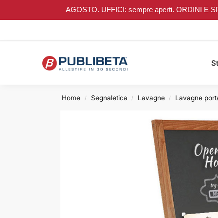
AGOSTO. UFFICI: sempre aperti. ORDINI E SPEDIZI
Search
St
Home
Segnaletica
Lavagne
Lavagne por
/
/
/