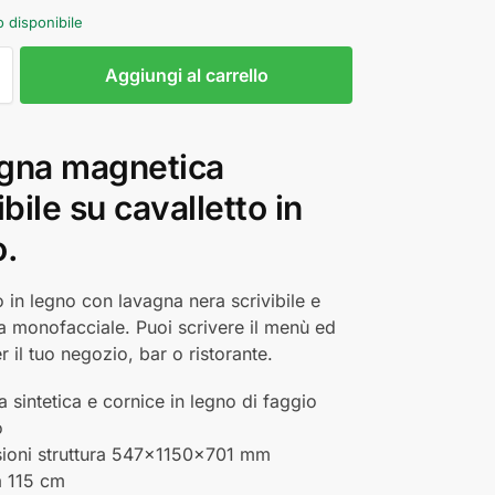
o disponibile
Aggiungi al carrello
gna magnetica
ibile su cavalletto in
o.
o in legno con lavagna nera scrivibile e
 monofacciale. Puoi scrivere il menù ed
r il tuo negozio, bar o ristorante.
 sintetica e cornice in legno di faggio
o
ioni struttura 547x1150x701 mm
a 115 cm