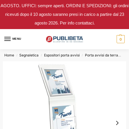
AGOSTO. UFFICI: sempre aperti. ORDINI E SPEDIZIONI: gli ordini
ricevuti dopo il 10 agosto saranno presi in carico a partire dal 23
agosto 2026. Per info contattaci.
MENU
0
Home
Segnaletica
Espositori porta avvisi
Porta avvisi da terra
Leg
/
/
/