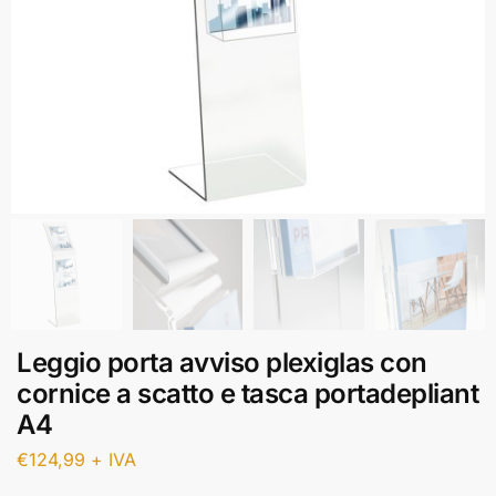
Leggio porta avviso plexiglas con
cornice a scatto e tasca portadepliant
A4
€
124,99
+ IVA