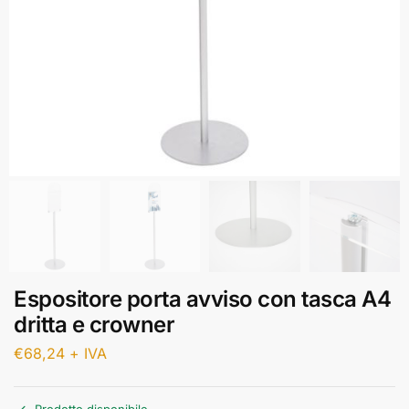
Espositore porta avviso con tasca A4
dritta e crowner
€
68,24
+ IVA
Prodotto disponibile