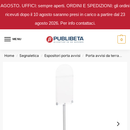
AGOSTO. UFFICI: sempre aperti. ORDINI E SPEDIZIONI: gli ordini
ricevuti dopo il 10 agosto saranno presi in carico a partire dal 23
agosto 2026. Per info contattaci.
MENU
0
Home
Segnaletica
Espositori porta avvisi
Porta avvisi da terra
Esp
/
/
/