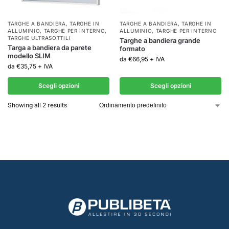
TARGHE A BANDIERA
,
TARGHE IN
TARGHE A BANDIERA
,
TARGHE IN
ALLUMINIO
,
TARGHE PER INTERNO
,
ALLUMINIO
,
TARGHE PER INTERNO
TARGHE ULTRASOTTILI
Targhe a bandiera grande
Targa a bandiera da parete
formato
modello SLIM
da
€
66,95
+ IVA
da
€
35,75
+ IVA
Scegli opzioni
Scegli opzioni
Showing all 2 results