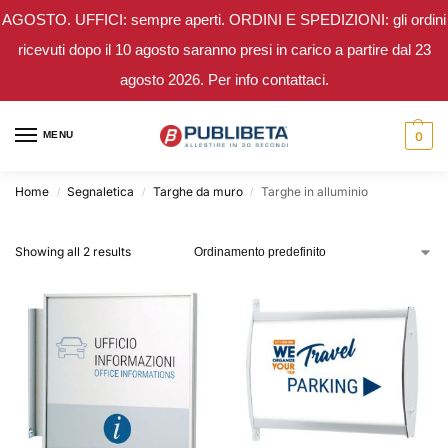
AGOSTO. UFFICI: sempre aperti. ORDINI E SPEDIZIONI: gli ordini
ricevuti dopo il 10 agosto saranno presi in carico a partire dal 23
agosto 2026. Per info contattaci.
MENU
0
Home
Segnaletica
Targhe da muro
Targhe in alluminio
/
/
/
Showing all 2 results