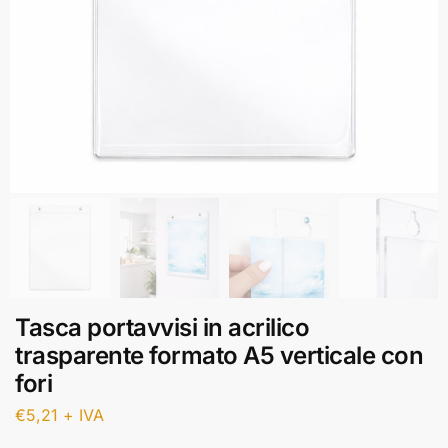
Tasca portavvisi in acrilico
trasparente formato A5 verticale con
fori
€
5,21
+ IVA