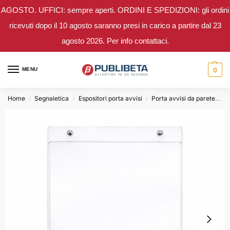
AGOSTO. UFFICI: sempre aperti. ORDINI E SPEDIZIONI: gli ordini
ricevuti dopo il 10 agosto saranno presi in carico a partire dal 23
agosto 2026. Per info contattaci.
MENU
0
Home
Segnaletica
Espositori porta avvisi
Porta avvisi da parete
T
/
/
/