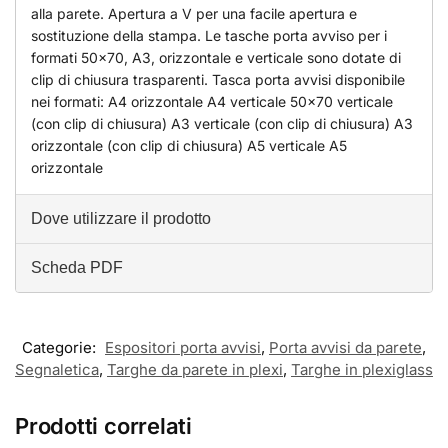
alla parete. Apertura a V per una facile apertura e
sostituzione della stampa. Le tasche porta avviso per i
formati 50x70, A3, orizzontale e verticale sono dotate di
clip di chiusura trasparenti. Tasca porta avvisi disponibile
nei formati: A4 orizzontale A4 verticale 50×70 verticale
(con clip di chiusura) A3 verticale (con clip di chiusura) A3
orizzontale (con clip di chiusura) A5 verticale A5
orizzontale
Dove utilizzare il prodotto
Scheda PDF
Categorie:
Espositori porta avvisi
,
Porta avvisi da parete
,
Segnaletica
,
Targhe da parete in plexi
,
Targhe in plexiglass
Prodotti correlati