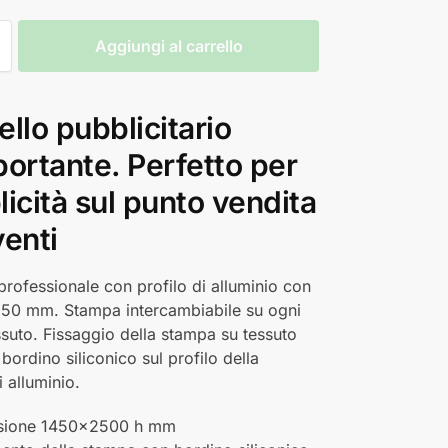
Aggiungi al carrello
llo pubblicitario
ortante. Perfetto per
icità sul punto vendita
venti
professionale con profilo di alluminio con
 50 mm. Stampa intercambiabile su ogni
essuto. Fissaggio della stampa su tessuto
bordino siliconico sul profilo della
i alluminio.
sione 1450x2500 h mm