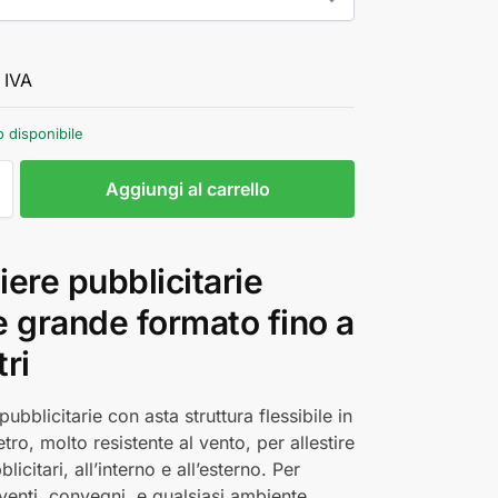
 IVA
o disponibile
Aggiungi al carrello
ere pubblicitarie
e grande formato fino a
ri
ubblicitarie con asta struttura flessibile in
etro, molto resistente al vento, per allestire
licitari, all’interno e all’esterno. Per
venti, convegni, e qualsiasi ambiente