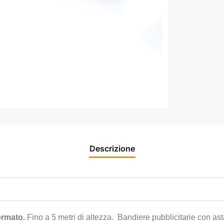
Descrizione
ormato.
Fino a 5 metri di altezza. Bandiere pubblicitarie con asta s