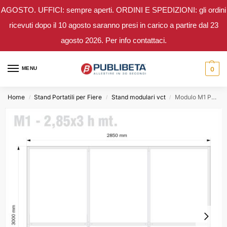
AGOSTO. UFFICI: sempre aperti. ORDINI E SPEDIZIONI: gli ordini
ricevuti dopo il 10 agosto saranno presi in carico a partire dal 23
agosto 2026. Per info contattaci.
MENU
0
Home
Stand Portatili per Fiere
Stand modulari vct
Modulo M1 Parete Stand 2,85×3 mt.
/
/
/