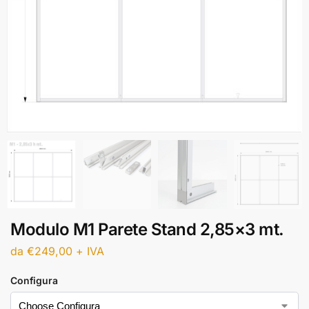
Modulo M1 Parete Stand 2,85×3 mt.
da
€
249,00
+ IVA
Configura