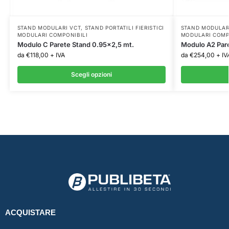
STAND MODULARI VCT
,
STAND PORTATILI FIERISTICI
STAND MODULAR
MODULARI COMPONIBILI
MODULARI COMP
Modulo C Parete Stand 0.95×2,5 mt.
Modulo A2 Pare
da
€
118,00
+ IVA
da
€
254,00
+ IV
Scegli opzioni
ACQUISTARE