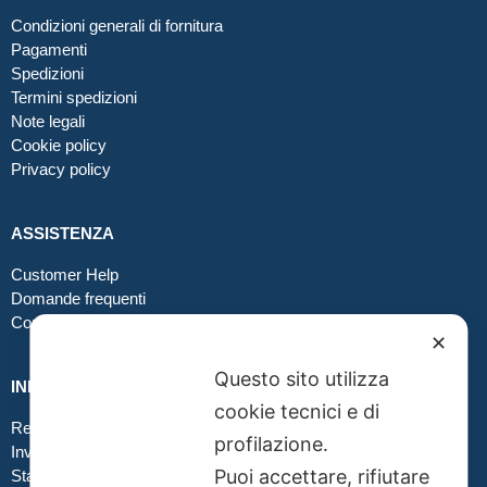
Condizioni generali di fornitura
Pagamenti
Spedizioni
Termini spedizioni
Note legali
Cookie policy
Privacy policy
ASSISTENZA
Customer Help
Domande frequenti
Contatti
✕
Questo sito utilizza
INFO GRAFICA
cookie tecnici e di
Realizzare file corretti
profilazione.
Inviare file grafici
Puoi accettare, rifiutare
Stampa in tessuto