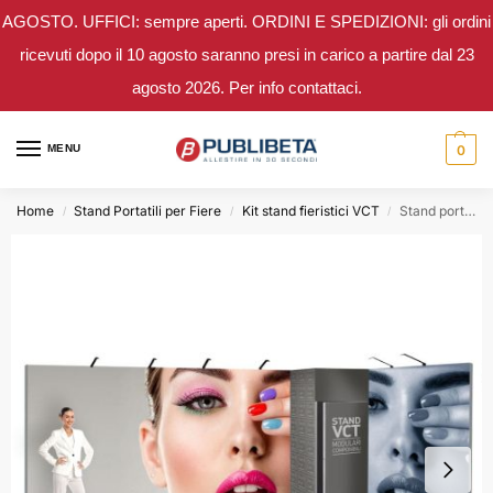
AGOSTO. UFFICI: sempre aperti. ORDINI E SPEDIZIONI: gli ordini
ricevuti dopo il 10 agosto saranno presi in carico a partire dal 23
agosto 2026. Per info contattaci.
MENU
0
Home
Stand Portatili per Fiere
Kit stand fieristici VCT
Stand portatile per fiere 8×5 componibile con stanzino
/
/
/