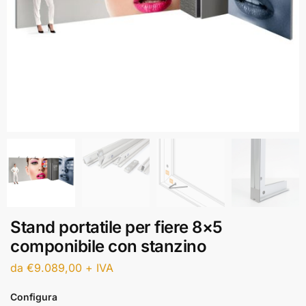
Stand portatile per fiere 8×5
componibile con stanzino
da
€
9.089,00
+ IVA
Configura