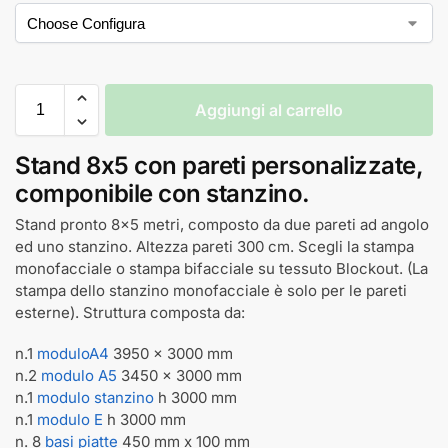
Aggiungi al carrello
Stand 8x5 con pareti personalizzate,
componibile con stanzino.
Stand pronto 8x5 metri, composto da due pareti ad angolo
ed uno stanzino. Altezza pareti 300 cm. Scegli la stampa
monofacciale o stampa bifacciale su tessuto Blockout. (La
stampa dello stanzino monofacciale è solo per le pareti
esterne). Struttura composta da:
n.1
moduloA4
3950 x 3000 mm
n.2
modulo A5
3450 x 3000 mm
n.1
modulo stanzino
h 3000 mm
n.1
modulo E
h 3000 mm
n. 8
basi piatte
450 mm x 100 mm