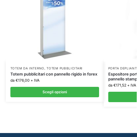
TOTEM DA INTERNO
,
TOTEM PUBBLICITARI
PORTA DEPLIANT
Totem pubblicitari con pannello rigido in forex
Espositore por
pannello stam
da
€
176,00
+ IVA
da
€
171,52
+ IVA
Scegli opzioni