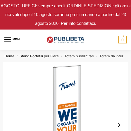
AGOSTO. UFFICI: sempre aperti. ORDINI E SPEDIZIONI: gli ordini
ricevuti dopo il 10 agosto saranno presi in carico a partire dal 23
agosto 2026. Per info contattaci.
MENU
0
Home
Stand Portatili per Fiere
Totem pubblicitari
Totem da interno
/
/
/