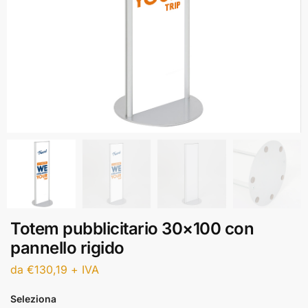
Totem pubblicitario 30×100 con
pannello rigido
da
€
130,19
+ IVA
Seleziona