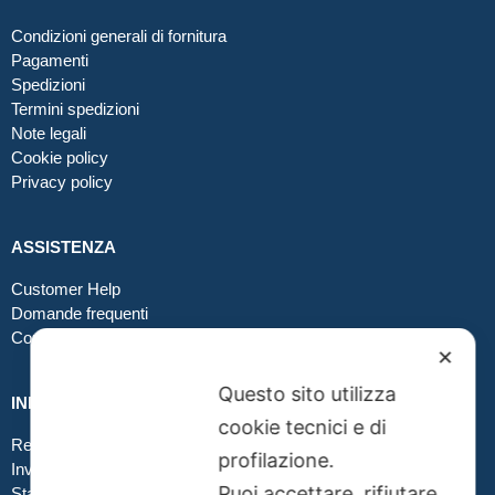
Condizioni generali di fornitura
Pagamenti
Spedizioni
Termini spedizioni
Note legali
Cookie policy
Privacy policy
ASSISTENZA
Customer Help
Domande frequenti
Contatti
✕
Questo sito utilizza
INFO GRAFICA
cookie tecnici e di
Realizzare file corretti
profilazione.
Inviare file grafici
Puoi accettare, rifiutare
Stampa in tessuto