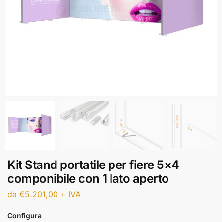
Kit Stand portatile per fiere 5×4
componibile con 1 lato aperto
da
€
5.201,00
+ IVA
Configura