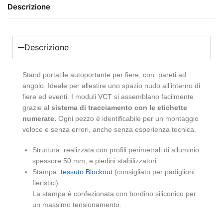
Descrizione
Descrizione
Stand portatile autoportante per fiere, con pareti ad
angolo. Ideale per allestire uno spazio nudo all’interno di
fiere ed eventi. I moduli VCT si assemblano facilmente
grazie al
sistema di tracciamento con le etichette
numerate.
Ogni pezzo è identificabile per un montaggio
veloce e senza errori, anche senza esperienza tecnica.
Struttura: realizzata con profili perimetrali di alluminio
spessore 50 mm, e piedini stabilizzatori.
Stampa:
tessuto Blockout
(consigliato per padiglioni
fieristici).
La stampa è confezionata con bordino siliconico per
un massimo tensionamento.