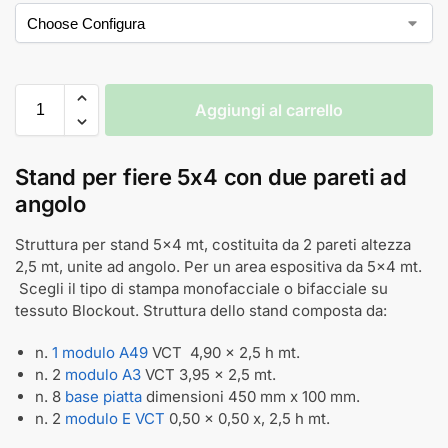
Aggiungi al carrello
Stand per fiere 5x4 con due pareti ad
angolo
Struttura per stand 5x4 mt, costituita da 2 pareti altezza
2,5 mt, unite ad angolo. Per un area espositiva da 5x4 mt.
Scegli il tipo di stampa monofacciale o bifacciale su
tessuto Blockout. Struttura dello stand composta da:
n.
1 modulo A49
VCT 4,90 x 2,5 h mt.
n. 2
modulo A3
VCT 3,95 x 2,5 mt.
n. 8
base piatta
dimensioni 450 mm x 100 mm.
n. 2
modulo E VCT
0,50 x 0,50 x, 2,5 h mt.