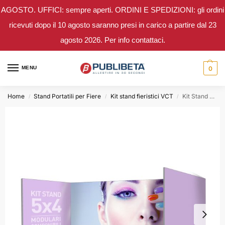
AGOSTO. UFFICI: sempre aperti. ORDINI E SPEDIZIONI: gli ordini
ricevuti dopo il 10 agosto saranno presi in carico a partire dal 23
agosto 2026. Per info contattaci.
MENU
0
Home
Stand Portatili per Fiere
Kit stand fieristici VCT
Kit Stand portatile per fiere 5×4 componibile con 1 lato aperto
/
/
/