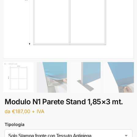
Modulo N1 Parete Stand 1,85×3 mt.
da
€
187,00
+ IVA
Tipologia