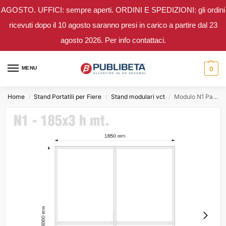
AGOSTO. UFFICI: sempre aperti. ORDINI E SPEDIZIONI: gli ordini
ricevuti dopo il 10 agosto saranno presi in carico a partire dal 23
agosto 2026. Per info contattaci.
MENU
0
Home
Stand Portatili per Fiere
Stand modulari vct
Modulo N1 Parete Stand 1,85×3 mt.
/
/
/