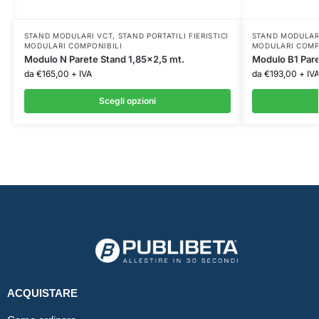
STAND MODULARI VCT
,
STAND PORTATILI FIERISTICI
STAND MODULAR
MODULARI COMPONIBILI
MODULARI COMP
Modulo N Parete Stand 1,85×2,5 mt.
Modulo B1 Pare
da
€
165,00
+ IVA
da
€
193,00
+ IV
Scegli opzioni
ACQUISTARE